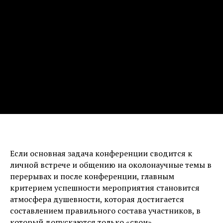
Если основная задача конференции сводится к
личной встрече и общению на околонаучные темы в
перерывах и после конференции, главным
критерием успешности мероприятия становится
атмосфера душевности, которая достигается
составлением правильного состава участников, в
который допускаются только «свои».