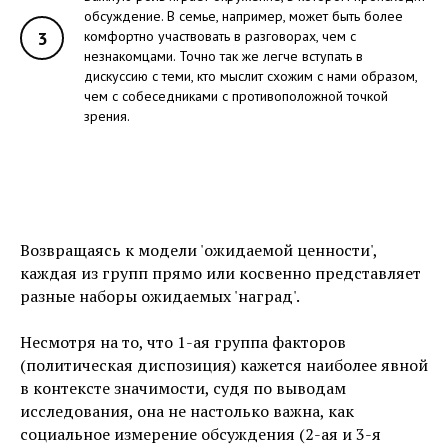
обсуждение. В семье, например, может быть более
3
комфортно участвовать в разговорах, чем с
незнакомцами. Точно так же легче вступать в
дискуссию с теми, кто мыслит схожим с нами образом,
чем с собеседниками с противоположной точкой
зрения.
Возвращаясь к модели 'ожидаемой ценности',
каждая из групп прямо или косвенно представляет
разные наборы ожидаемых 'наград'.
Несмотря на то, что 1-ая группа факторов
(политическая диспозиция) кажется наиболее явной
в контексте значимости, судя по выводам
исследования, она не настолько важна, как
социальное измерение обсуждения (2-ая и 3-я