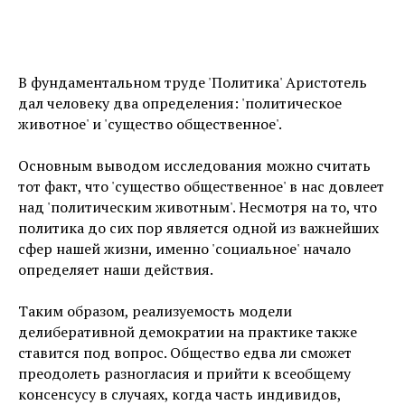
В фундаментальном труде 'Политика' Аристотель
дал человеку два определения: 'политическое
животное' и 'существо общественное'.
Основным выводом исследования можно считать
тот факт, что 'существо общественное' в нас довлеет
над 'политическим животным'. Несмотря на то, что
политика до сих пор является одной из важнейших
сфер нашей жизни, именно 'социальное' начало
определяет наши действия.
Таким образом, реализуемость модели
делиберативной демократии на практике также
ставится под вопрос. Общество едва ли сможет
преодолеть разногласия и прийти к всеобщему
консенсусу в случаях, когда часть индивидов,