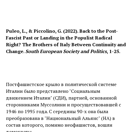
Puleo, L., & Piccolino, G. (2022). Back to the Post-
Fascist Past or Landing in the Populist Radical
Right? The Brothers of Italy Between Continuity and
Change.
South European Society and Politics
, 1-25.
Постфашистское крыло в политической системе
Италии было представлено "Социальным
движением Италии" (СДИ), партией, основанной
сторонниками Муссолини и просуществовавшей с
1946 по 1995 года. С середины 90-х она была
преобразована в "Национальный Альянс" (НА) в
состав которого, помимо неофашистов, вошли
демократы.