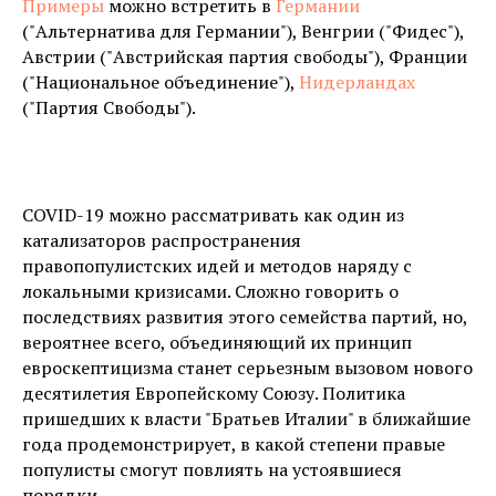
Примеры
можно встретить в
Германии
("Альтернатива для Германии"), Венгрии ("Фидес"),
Австрии ("Австрийская партия свободы"), Франции
("Национальное объединение"),
Нидерландах
("Партия Свободы").
COVID-19 можно рассматривать как один из
катализаторов распространения
правопопулистских идей и методов наряду с
локальными кризисами. Сложно говорить о
последствиях развития этого семейства партий, но,
вероятнее всего, объединяющий их принцип
евроскептицизма станет серьезным вызовом нового
десятилетия Европейскому Союзу. Политика
пришедших к власти "Братьев Италии" в ближайшие
года продемонстрирует, в какой степени правые
популисты смогут повлиять на устоявшиеся
порядки.