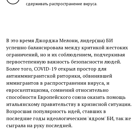
сдерживать распространение вируса.
В это время Джорджа Мелони, лидер(ша) БИ
успешно балансировала между критикой жестоких
ограничений, но и их соблюдением, подчеркивая
первостепенную важность безопасности людей.
Более того, COVID-19 открыл простор для
антииммигрантской риторики, обвинявшей
иммигрантов в распространении вируса, и
евроскептицизма, сомнений относительно
способности Европейского союза оказать помощь
итальянскому правительству в кризисной ситуации.
Возросшая популярность идей, ставших в
последние годы идеологическим 'ядром' БИ, так же
сыграла на руку последней.