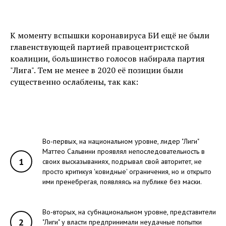
К моменту вспышки коронавируса БИ ещё не были
главенствующей партией правоцентристской
коалиции, большинство голосов набирала партия
"Лига". Тем не менее в 2020 её позиции были
существенно ослаблены, так как:
Во-первых, на национальном уровне, лидер "Лиги"
Маттео Сальвини проявлял непоследовательность в
1
своих высказываниях, подрывал свой авторитет, не
просто критикуя 'ковидные' ограничения, но и открыто
ими пренебрегая, появляясь на публике без маски.
Во-вторых, на субнациональном уровне, представители
2
"Лиги" у власти предпринимали неудачные попытки