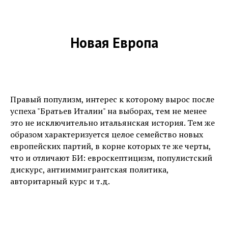
Новая Европа
Правый популизм, интерес к которому вырос после
успеха "Братьев Италии" на выборах, тем не менее
это не исключительно итальянская история. Тем же
образом характеризуется целое семейство новых
европейских партий, в корне которых те же черты,
что и отличают БИ: евроскептицизм, популистский
дискурс, антииммигрантская политика,
авторитарный курс и т.д.