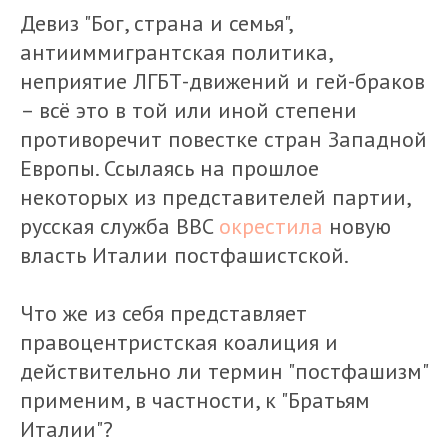
Девиз "Бог, страна и семья",
антииммигрантская политика,
неприятие ЛГБТ-движений и гей-браков
– всё это в той или иной степени
противоречит повестке стран Западной
Европы. Ссылаясь на прошлое
некоторых из представителей партии,
русская служба BBC
окрестила
новую
власть Италии постфашистской.
Что же из себя представляет
правоцентристская коалиция и
действительно ли термин "постфашизм"
применим, в частности, к "Братьям
Италии"?