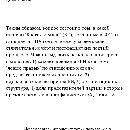
Таким образом, вопрос состоит в том, в какой
степени "Братья Италии" (БИ), созданные в 2012 и
слившиеся с НА годом позже, унаследовали
отличительные черты постфашистких партий
прошлого. Можно выделить несколько критериев
сравнения: 1) каково положение БИ в системе
"левых-правых" по отношению к своим
предшественникам и соперникам, 2)
идеологические воззрения БИ, 3) организационная
структура, 4) доля представителей партии, которые
прежде состояли в постфашистских СДИ или НА.
Исследователи используют хоть и популярную в