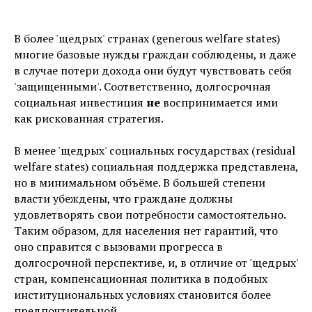
В более 'щедрых' странах (generous welfare states)
многие базовые нужды граждан соблюдены, и даже
в случае потери дохода они будут чувствовать себя
'защищенными'. Соответственно, долгосрочная
социальная инвестиция
не
воспринимается ими
как рискованная стратегия.
В менее 'щедрых' социальных государствах (residual
welfare states) социальная поддержка представлена,
но в минимальном объёме. В большей степени
власти убеждены, что граждане должны
удовлетворять свои потребности самостоятельно.
Таким образом, для населения нет гарантий, что
оно справится с вызовами прогресса в
долгосрочной перспективе, и, в отличие от 'щедрых'
стран, компенсационная политика в подобных
институциональных условиях становится более
предпочтительной.