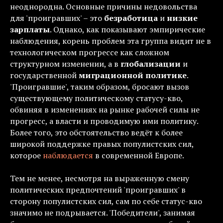
неоднородна. Основные причины недовольства
для 'проигравших' – это
безработица
и
низкие
зарплаты
. Однако, как показывают эмпирические
наблюдения, корень проблем эта группа видит не в
технологическом прогрессе как сложном
структурном изменении, а в
глобализации
и
государственной
миграционной
политике
.
'Проигравшие', таким образом, бросают вызов
существующему политическому статусу-кво,
обвиняя в изменениях на рынке рабочей силы не
прогресс, а власти и проводимую ими политику.
Более того, это обстоятельство ведёт к более
широкой поддержке правых популистских сил,
которое
наблюдается
в современной Европе.
Тем не менее, несмотря на выраженную смену
политических предпочтений 'проигравших' в
сторону популистских сил, сам по себе статус-кво
значимо не подрывается. 'Победители', занимая