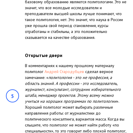
базовому образованию являются политологами. Это не
значит, что все молодые исследователи и
преподаватели высшей школы лучше понимают, что
такое политология, нет. Это значит, что наука в России
уже прошла свой период становления, курсы
отработаны и стабильны, а это положительно
сказывается на качестве образования.
Открытые двери
В комментариях к нашему прошлому материалу
политолог
Андрей Стародубцев
сделал верное
замечание: «
политология - это не профессия, а
область знаний. А профессии - это исследователь,
журналист, консультант, сотрудник избирательного
5
штаба, менеджер проектов. Этому всему можно
учиться на хороших программах по политологии
».
Хороший политолог может выбирать различные
направления работы: от журналистики до
политического консалтинга, вариантов масса. Когда вы
слышите, что политолог не может найти работу «по
специальности», то это говорит либо плохой политолог,