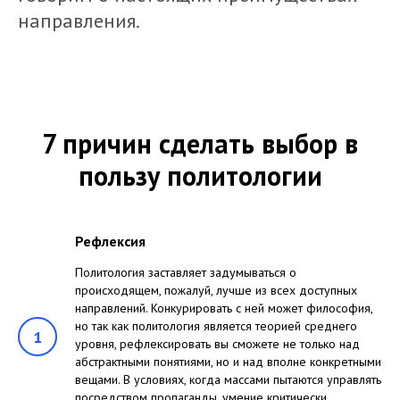
направления.
7 причин сделать выбор в
пользу политологии
Рефлексия
Политология заставляет задумываться о
происходящем, пожалуй, лучше из всех доступных
направлений. Конкурировать с ней может философия,
но так как политология является теорией среднего
1
уровня, рефлексировать вы сможете не только над
абстрактными понятиями, но и над вполне конкретными
вещами. В условиях, когда массами пытаются управлять
посредством пропаганды, умение критически