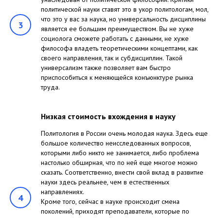
политической науки ставят это в укор политологам, мол,
что это у вас за наука, но универсальность дисциплины
3
является ее большим преимуществом. Вы не хуже
социолога сможете работать с данными, не хуже
философа владеть теоретическими концептами, как
своего направления, так и субдисциплин. Такой
универсализм также позволяет вам быстро
приспособиться к меняющейся конъюнктуре рынка
труда.
Низкая стоимость вхождения в науку
Политология в России очень молодая наука. Здесь еще
большое количество неисследованных вопросов,
которыми либо никто не занимается, либо проблема
настолько обширная, что по ней еще многое можно
сказать. Соответственно, внести свой вклад в развитие
науки здесь реальнее, чем в естественных
направлениях.
4
Кроме того, сейчас в науке происходит смена
поколений, приходят преподаватели, которые по