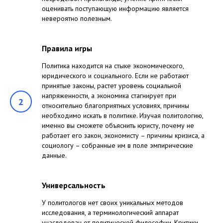
оценивать поступающую информацию является
невероятно полезным.
Правила игры
Политика находится на стыке экономического,
юридического и социального. Если не работают
принятые законы, растет уровень социальной
напряженности, а экономика стагнирует при
2
относительно благоприятных условиях, причины
необходимо искать в политике. Изучая политологию,
именно вы сможете объяснить юристу, почему не
работает его закон, экономисту – причины кризиса, а
социологу – собранные им в поле эмпирические
данные.
Универсальность
У политологов нет своих уникальных методов
исследования, а терминологический аппарат
унаследован от политической философии. Критики