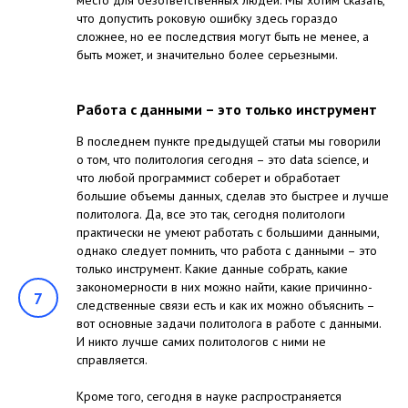
место для безответственных людей. Мы хотим сказать,
что допустить роковую ошибку здесь гораздо
сложнее, но ее последствия могут быть не менее, а
быть может, и значительно более серьезными.
Работа с данными – это только инструмент
В последнем пункте предыдущей статьи мы говорили
о том, что политология сегодня – это data science, и
что любой программист соберет и обработает
большие объемы данных, сделав это быстрее и лучше
политолога. Да, все это так, сегодня политологи
практически не умеют работать с большими данными,
однако следует помнить, что работа с данными – это
только инструмент. Какие данные собрать, какие
закономерности в них можно найти, какие причинно-
7
следственные связи есть и как их можно объяснить –
вот основные задачи политолога в работе с данными.
И никто лучше самих политологов с ними не
справляется.
Кроме того, сегодня в науке распространяется